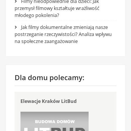
Filmy nieodpowiednie dla dzieci: Jak
przemysł filmowy kształtuje wrażliwość
młodego pokolenia?
Jak filmy dokumentalne zmieniają nasze
postrzeganie rzeczywistości? Analiza wpływu
na społeczne zaangażowanie
Dla domu polecamy:
Elewacje Kraków LitBud