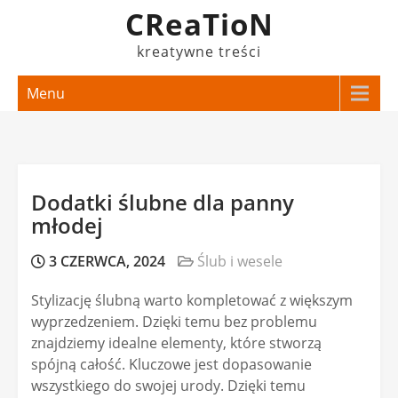
Skip
CReaTioN
to
kreatywne treści
content
Menu
Dodatki ślubne dla panny
młodej
3 CZERWCA, 2024
Ślub i wesele
Stylizację ślubną warto kompletować z większym
wyprzedzeniem. Dzięki temu bez problemu
znajdziemy idealne elementy, które stworzą
spójną całość. Kluczowe jest dopasowanie
wszystkiego do swojej urody. Dzięki temu