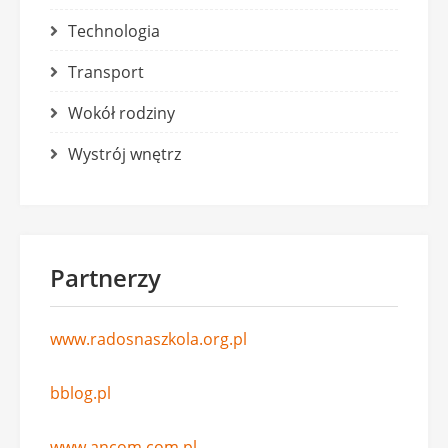
Technologia
Transport
Wokół rodziny
Wystrój wnętrz
Partnerzy
www.radosnaszkola.org.pl
bblog.pl
www.ancom.com.pl