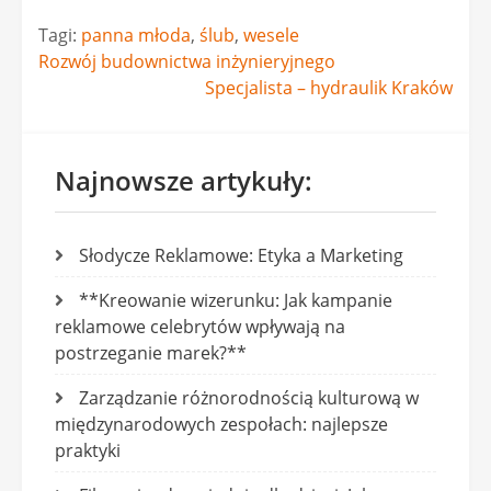
Tagi:
panna młoda
,
ślub
,
wesele
Nawigacja
Rozwój budownictwa inżynieryjnego
Specjalista – hydraulik Kraków
wpisu
Najnowsze artykuły:
Słodycze Reklamowe: Etyka a Marketing
**Kreowanie wizerunku: Jak kampanie
reklamowe celebrytów wpływają na
postrzeganie marek?**
Zarządzanie różnorodnością kulturową w
międzynarodowych zespołach: najlepsze
praktyki