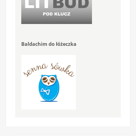
Baldachim do łóżeczka