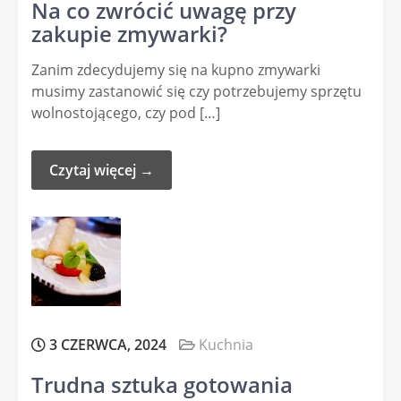
Na co zwrócić uwagę przy
zakupie zmywarki?
Zanim zdecydujemy się na kupno zmywarki
musimy zastanowić się czy potrzebujemy sprzętu
wolnostojącego, czy pod […]
Czytaj więcej →
3 CZERWCA, 2024
Kuchnia
Trudna sztuka gotowania