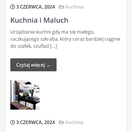
3 CZERWCA, 2024
Kuchnia
Kuchnia i Maluch
Urządzanie kuchni gdy ma się małego,
raczkującego szkraba, który coraz bardziej ciągnie
do szafek, szuflad […]
Czytaj więcej →
3 CZERWCA, 2024
Kuchnia