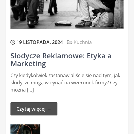
19 LISTOPADA, 2024
Kuchnia
Słodycze Reklamowe: Etyka a
Marketing
Czy kiedykolwiek zastanawialiście się nad tym, jak
słodycze mogą wpłynąć na wizerunek firmy? Czy
można […]
Czytaj więcej →