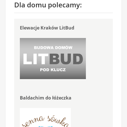
Dla domu polecamy:
Elewacje Kraków LitBud
Baldachim do łóżeczka