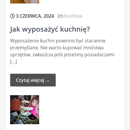
3 CZERWCA, 2024
Kuchnia
Jak wyposażyć kuchnię?
Wyposażenie kuchni powinno być starannie
przemyślane. Nie warto kupować mnóstwa
sprzętów, zwłaszcza jeśli jesteśmy posiadaczami
[…]
Czytaj więcej →