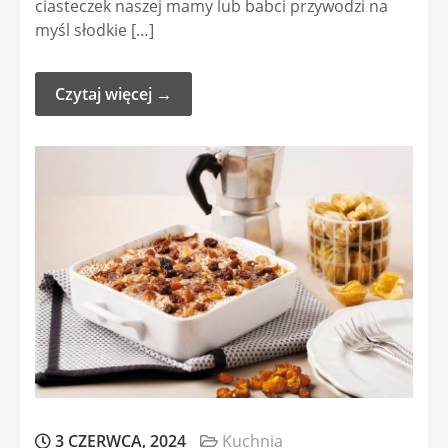
ciasteczek naszej mamy lub babci przywodzi na
myśl słodkie […]
Czytaj więcej →
3 CZERWCA, 2024
Kuchnia