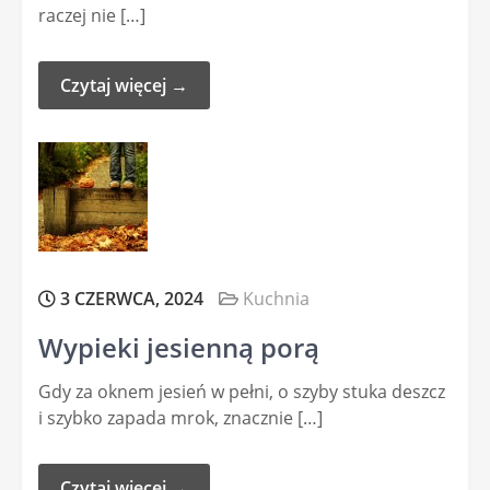
raczej nie […]
Czytaj więcej →
3 CZERWCA, 2024
Kuchnia
Wypieki jesienną porą
Gdy za oknem jesień w pełni, o szyby stuka deszcz
i szybko zapada mrok, znacznie […]
Czytaj więcej →