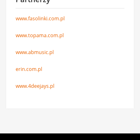
www.fasolinki.com.pl
www.topama.com.pl
www.abmusic.pl
erin.com.pl
www.4deejays.pl