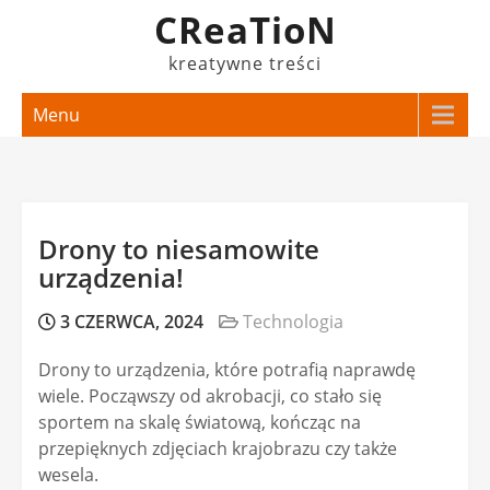
Skip
CReaTioN
to
kreatywne treści
content
Menu
Drony to niesamowite
urządzenia!
3 CZERWCA, 2024
Technologia
Drony to urządzenia, które potrafią naprawdę
wiele. Począwszy od akrobacji, co stało się
sportem na skalę światową, kończąc na
przepięknych zdjęciach krajobrazu czy także
wesela.