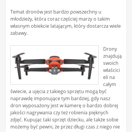
Temat dronów jest bardzo powszechny u
młodzieży, która coraz częściej marzy o takim
własnym obiekcie latającym, który dostarcza wiele
zabawy.
Drony
znajdują
swoich
właścici
eli na
całym
świecie, a ujęcia z takiego sprzętu mogą być
naprawdę imponujące tym bardziej, gdy nasz
dron wyposażony jest w kamerę o bardzo dobrej
jakości nagrywania czy też robienia pięknych
zdjęć. Kupując taki sprzęt dziecku, ale także sobie
możemy być pewni, że przez długi czas z niego nie