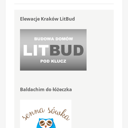
Elewacje Kraków LitBud
Baldachim do łóżeczka