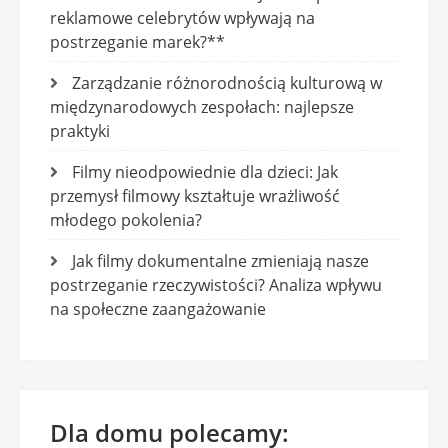
reklamowe celebrytów wpływają na
postrzeganie marek?**
Zarządzanie różnorodnością kulturową w
międzynarodowych zespołach: najlepsze
praktyki
Filmy nieodpowiednie dla dzieci: Jak
przemysł filmowy kształtuje wrażliwość
młodego pokolenia?
Jak filmy dokumentalne zmieniają nasze
postrzeganie rzeczywistości? Analiza wpływu
na społeczne zaangażowanie
Dla domu polecamy: