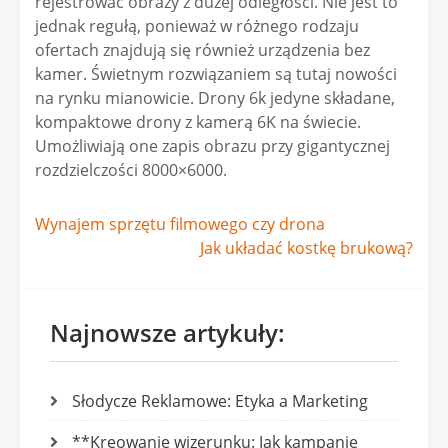
rejestrować obrazy z dużej odległości. Nie jest to
jednak regułą, ponieważ w różnego rodzaju
ofertach znajdują się również urządzenia bez
kamer. Świetnym rozwiązaniem są tutaj nowości
na rynku mianowicie. Drony 6k jedyne składane,
kompaktowe drony z kamerą 6K na świecie.
Umożliwiają one zapis obrazu przy gigantycznej
rozdzielczości 8000×6000.
Nawigacja
Wynajem sprzętu filmowego czy drona
Jak układać kostkę brukową?
wpisu
Najnowsze artykuły:
Słodycze Reklamowe: Etyka a Marketing
**Kreowanie wizerunku: Jak kampanie