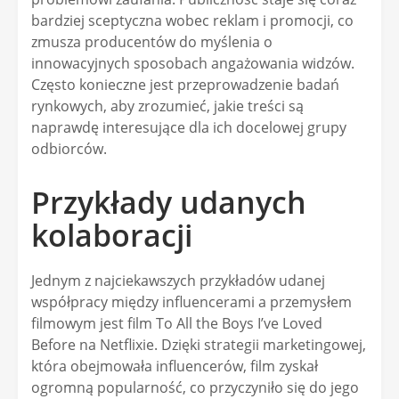
bardziej sceptyczna wobec reklam i promocji, co
zmusza producentów do myślenia o
innowacyjnych sposobach angażowania widzów.
Często konieczne jest przeprowadzenie badań
rynkowych, aby zrozumieć, jakie treści są
naprawdę interesujące dla ich docelowej grupy
odbiorców.
Przykłady udanych
kolaboracji
Jednym z najciekawszych przykładów udanej
współpracy między influencerami a przemysłem
filmowym jest film To All the Boys I’ve Loved
Before na Netflixie. Dzięki strategii marketingowej,
która obejmowała influencerów, film zyskał
ogromną popularność, co przyczyniło się do jego