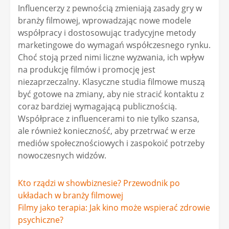
Influencerzy z pewnością zmieniają zasady gry w
branży filmowej, wprowadzając nowe modele
współpracy i dostosowując tradycyjne metody
marketingowe do wymagań współczesnego rynku.
Choć stoją przed nimi liczne wyzwania, ich wpływ
na produkcję filmów i promocję jest
niezaprzeczalny. Klasyczne studia filmowe muszą
być gotowe na zmiany, aby nie stracić kontaktu z
coraz bardziej wymagającą publicznością.
Współprace z influencerami to nie tylko szansa,
ale również konieczność, aby przetrwać w erze
mediów społecznościowych i zaspokoić potrzeby
nowoczesnych widzów.
Nawigacja
Kto rządzi w showbiznesie? Przewodnik po
układach w branży filmowej
wpisu
Filmy jako terapia: Jak kino może wspierać zdrowie
psychiczne?