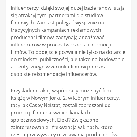
Influencerzy, dzięki swojej dużej bazie fanów, stają
się atrakcyjnymi partnerami dla studiów
filmowych. Zamiast polegać wyłącznie na
tradycyjnych kampaniach reklamowych,
producenci filmowi zaczynają angażować
influencerów w proces tworzenia i promocji
filmów. To podejście pozwala nie tylko na dotarcie
do młodszej publiczności, ale także na budowanie
autentycznego wizerunku filmów poprzez
osobiste rekomendacje influencerów.
Przykładem takiej współpracy może być film
Książę w Nowym Jorku 2, w którym influencerzy,
tacy jak Casey Neistat, zostali zaproszeni do
promocji filmu na swoich kanałach
społecznościowych. Efekt? Zwiększone
zainteresowanie i frekwencja w kinach, które
często przewyższały oczekiwania producentów.