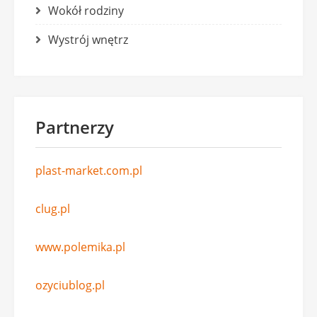
Wokół rodziny
Wystrój wnętrz
Partnerzy
plast-market.com.pl
clug.pl
www.polemika.pl
ozyciublog.pl