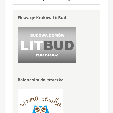
Elewacje Kraków LitBud
Baldachim do łóżeczka