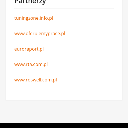
Partnerzy
tuningzone.info.pl
www.oferujemyprace.pl
euroraport.pl
www.rta.com.pl
www.roswell.com.pl