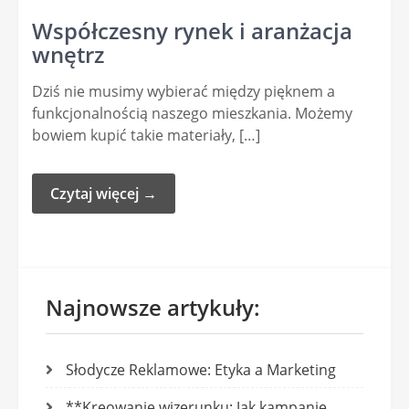
Współczesny rynek i aranżacja
wnętrz
Dziś nie musimy wybierać między pięknem a
funkcjonalnością naszego mieszkania. Możemy
bowiem kupić takie materiały, […]
Czytaj więcej →
Najnowsze artykuły:
Słodycze Reklamowe: Etyka a Marketing
**Kreowanie wizerunku: Jak kampanie