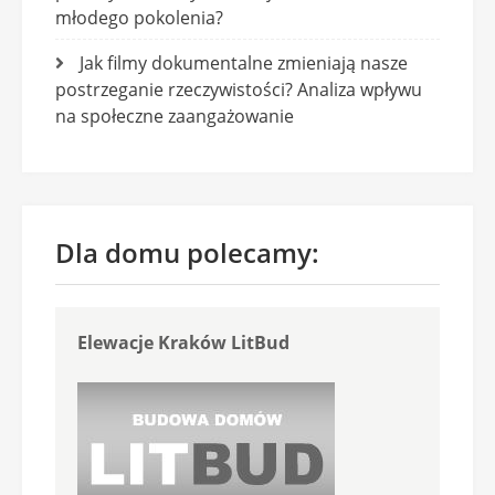
młodego pokolenia?
Jak filmy dokumentalne zmieniają nasze
postrzeganie rzeczywistości? Analiza wpływu
na społeczne zaangażowanie
Dla domu polecamy:
Elewacje Kraków LitBud