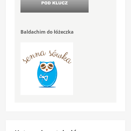
Baldachim do łóżeczka