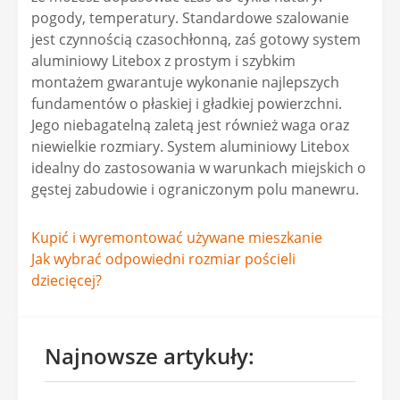
pogody, temperatury. Standardowe szalowanie
jest czynnością czasochłonną, zaś gotowy system
aluminiowy Litebox z prostym i szybkim
montażem gwarantuje wykonanie najlepszych
fundamentów o płaskiej i gładkiej powierzchni.
Jego niebagatelną zaletą jest również waga oraz
niewielkie rozmiary. System aluminiowy Litebox
idealny do zastosowania w warunkach miejskich o
gęstej zabudowie i ograniczonym polu manewru.
Nawigacja
Kupić i wyremontować używane mieszkanie
Jak wybrać odpowiedni rozmiar pościeli
wpisu
dziecięcej?
Najnowsze artykuły: