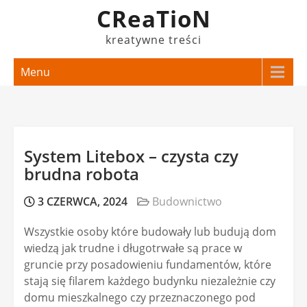
Skip
CReaTioN
to
kreatywne treści
content
Menu
System Litebox – czysta czy
brudna robota
3 CZERWCA, 2024
Budownictwo
Wszystkie osoby które budowały lub budują dom
wiedzą jak trudne i długotrwałe są prace w
gruncie przy posadowieniu fundamentów, które
stają się filarem każdego budynku niezależnie czy
domu mieszkalnego czy przeznaczonego pod