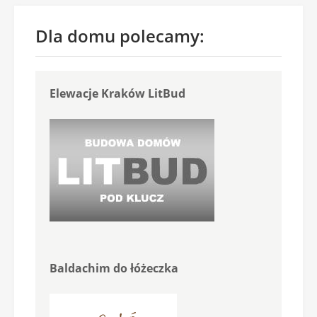
Dla domu polecamy:
Elewacje Kraków LitBud
Baldachim do łóżeczka