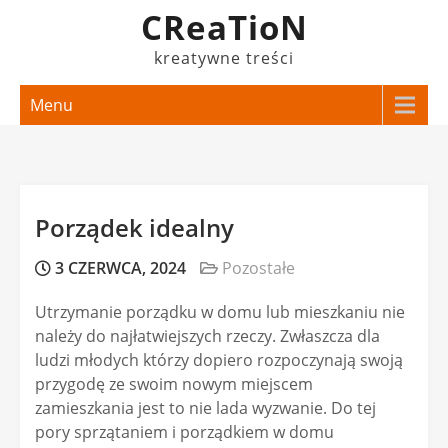
Skip
CReaTioN
to
kreatywne treści
content
Menu
Porządek idealny
3 CZERWCA, 2024
Pozostałe
Utrzymanie porządku w domu lub mieszkaniu nie
należy do najłatwiejszych rzeczy. Zwłaszcza dla
ludzi młodych którzy dopiero rozpoczynają swoją
przygodę ze swoim nowym miejscem
zamieszkania jest to nie lada wyzwanie. Do tej
pory sprzątaniem i porządkiem w domu