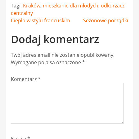
Tagi:
Kraków
,
mieszkanie dla młodych
,
odkurzacz
centralny
Nawigacja
Ciepło w stylu francuskim
Sezonowe porządki
wpisu
Dodaj komentarz
Twój adres email nie zostanie opublikowany.
Wymagane pola są oznaczone
*
Komentarz
*
Nazwa
*