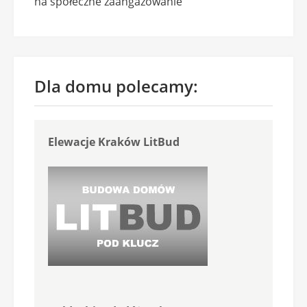
na społeczne zaangażowanie
Dla domu polecamy:
Elewacje Kraków LitBud