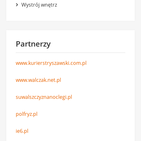
Wystrój wnętrz
Partnerzy
www.kurierstryszawski.com.pl
www.walczak.net.pl
suwalszczyznanoclegi.pl
polfryz.pl
ie6.pl