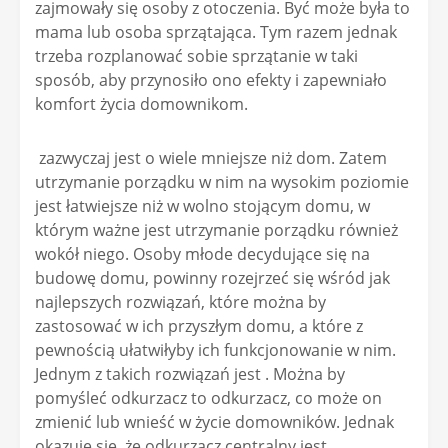
zajmowały się osoby z otoczenia. Być może była to
mama lub osoba sprzątająca. Tym razem jednak
trzeba rozplanować sobie sprzątanie w taki
sposób, aby przynosiło ono efekty i zapewniało
komfort życia domownikom.
zazwyczaj jest o wiele mniejsze niż dom. Zatem
utrzymanie porządku w nim na wysokim poziomie
jest łatwiejsze niż w wolno stojącym domu, w
którym ważne jest utrzymanie porządku również
wokół niego. Osoby młode decydujące się na
budowę domu, powinny rozejrzeć się wśród jak
najlepszych rozwiązań, które można by
zastosować w ich przyszłym domu, a które z
pewnością ułatwiłyby ich funkcjonowanie w nim.
Jednym z takich rozwiązań jest . Można by
pomyśleć odkurzacz to odkurzacz, co może on
zmienić lub wnieść w życie domowników. Jednak
okazuje się, że odkurzacz centralny jest