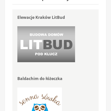
Elewacje Kraków LitBud
Baldachim do łóżeczka