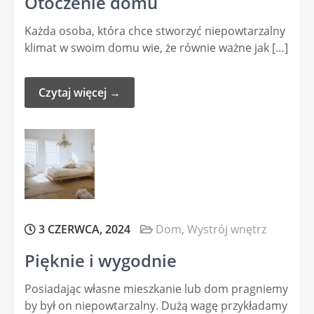
Otoczenie domu
Każda osoba, która chce stworzyć niepowtarzalny
klimat w swoim domu wie, że równie ważne jak […]
Czytaj więcej →
3 CZERWCA, 2024
Dom
,
Wystrój wnętrz
Pięknie i wygodnie
Posiadając własne mieszkanie lub dom pragniemy
by był on niepowtarzalny. Dużą wagę przykładamy