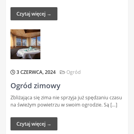
Czytaj więcej →
3 CZERWCA, 2024
Ogród
Ogród zimowy
Zbliżająca się zima nie sprzyja już spędzaniu czasu
na świeżym powietrzu w swoim ogrodzie. Są […]
Czytaj więcej →