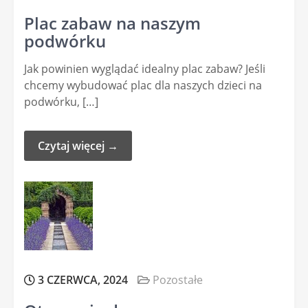
Plac zabaw na naszym
podwórku
Jak powinien wyglądać idealny plac zabaw? Jeśli
chcemy wybudować plac dla naszych dzieci na
podwórku, […]
Czytaj więcej →
3 CZERWCA, 2024
Pozostałe