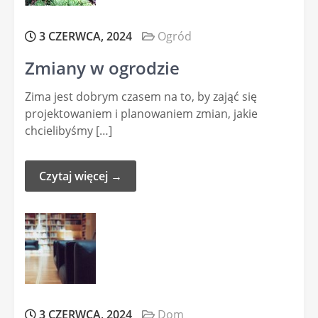
3 CZERWCA, 2024
Ogród
Zmiany w ogrodzie
Zima jest dobrym czasem na to, by zająć się
projektowaniem i planowaniem zmian, jakie
chcielibyśmy […]
Czytaj więcej →
3 CZERWCA, 2024
Dom