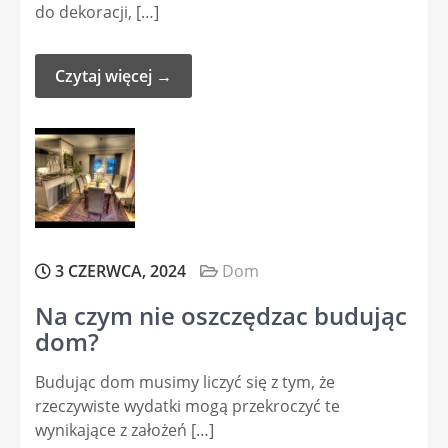
do dekoracji, […]
Czytaj więcej →
3 CZERWCA, 2024
Dom
Na czym nie oszczędzac budując
dom?
Budując dom musimy liczyć się z tym, że
rzeczywiste wydatki mogą przekroczyć te
wynikające z założeń […]