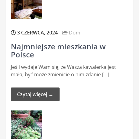
3 CZERWCA, 2024
Dom
Najmniejsze mieszkania w
Polsce
Jeśli wydaje Wam się, że Wasza kawalerka jest
mała, być może zmienicie o nim zdanie […]
Czytaj więcej →