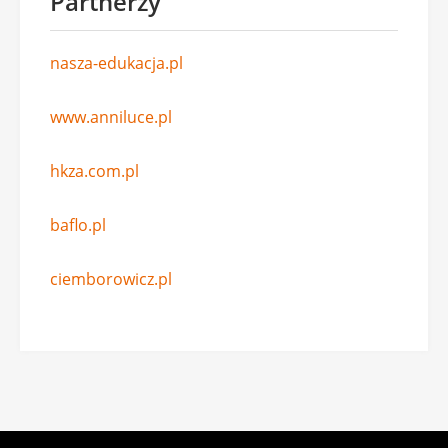
Partnerzy
nasza-edukacja.pl
www.anniluce.pl
hkza.com.pl
baflo.pl
ciemborowicz.pl